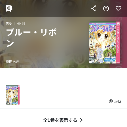
恋愛
61
ブルー・リボ
ン
持田あき
543
全1巻を表示する