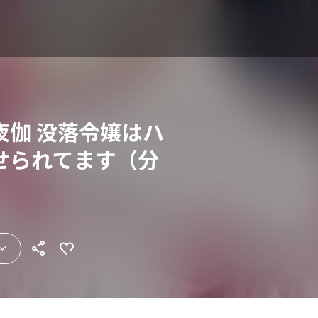
夜伽 没落令嬢はハ
せられてます（分