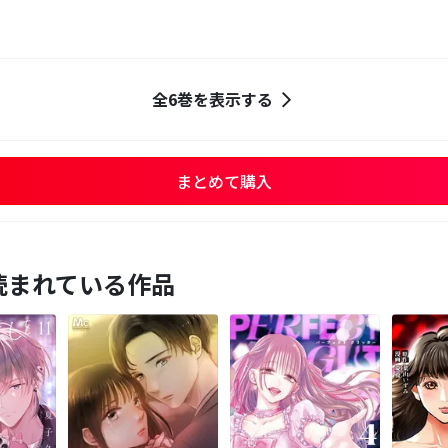
全6巻を表示する
まとめて購入
読まれている作品