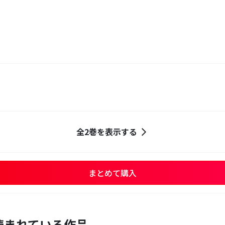
全2巻を表示する
まとめて購入
読まれている作品