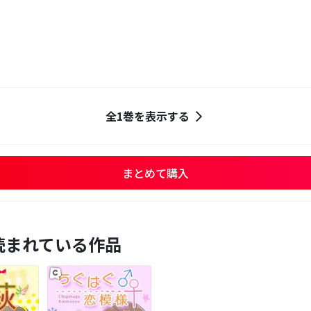
全1巻を表示する
まとめて購入
読まれている作品