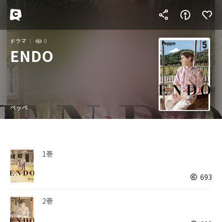
ドラマ
0
ENDO
ペッペ
1巻
693
2巻