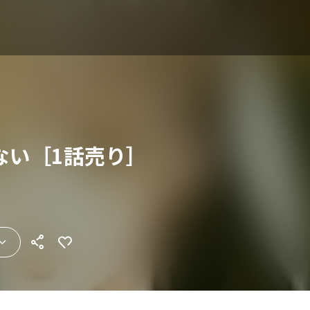
ない［1話売り］