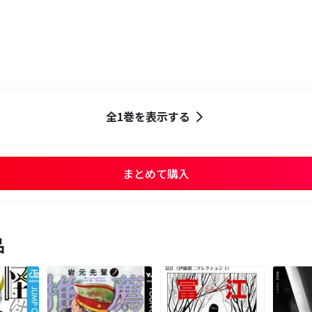
全1巻を表示する
まとめて購入
品