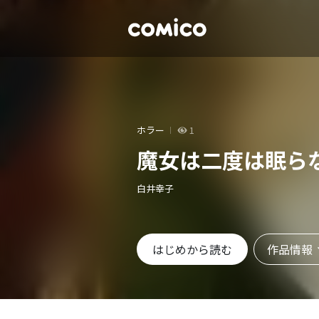
ホラー
1
魔女は二度は眠ら
白井幸子
作品情報
はじめから読む