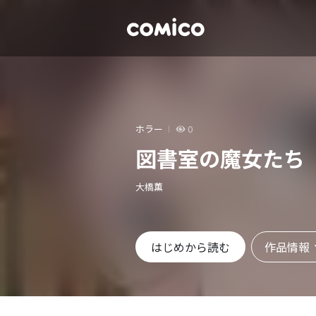
ホラー
0
図書室の魔女たち
大橋薫
作品情報
はじめから読む