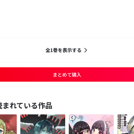
全1巻を表示する
まとめて購入
読まれている作品