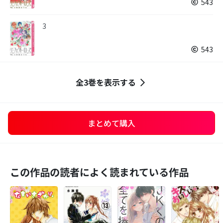
543
3
543
全3巻を表示する
まとめて購入
この作品の読者によく読まれている作品