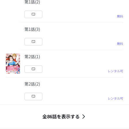
第1話(2)
無料
第1話(3)
無料
第2話(1)
レンタル可
第2話(2)
レンタル可
全86話を表示する