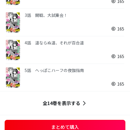
165
3話 開戦、大試乗会！
165
4話 道ならぬ道、それが百合道
165
5話 へっぽこハーフの夜伽指南
165
全14巻を表示する
まとめて購入