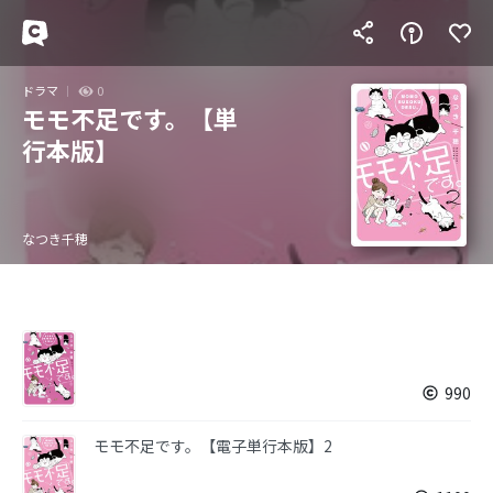
ドラマ
0
モモ不足です。【単
行本版】
なつき千穂
990
モモ不足です。【電子単行本版】2