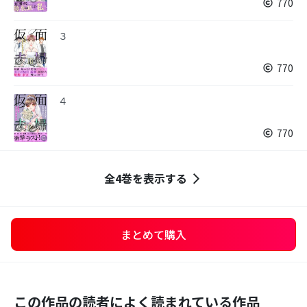
770
３
770
４
770
全4巻を表示する
まとめて購入
この作品の読者によく読まれている作品