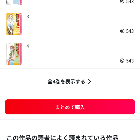
543
3
543
4
543
全4巻を表示する
まとめて購入
この作品の読者によく読まれている作品