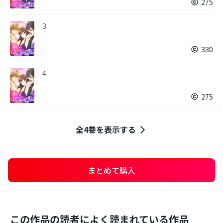
275
3
330
4
275
全4巻を表示する
まとめて購入
この作品の読者によく読まれている作品