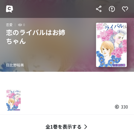
恋愛
0
恋のライバルはお姉
ちゃん
日比野裕美
330
全1巻を表示する