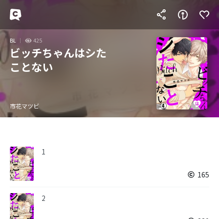
BL
425
ビッチちゃんはシた
ことない
市花マツビ
1
165
2