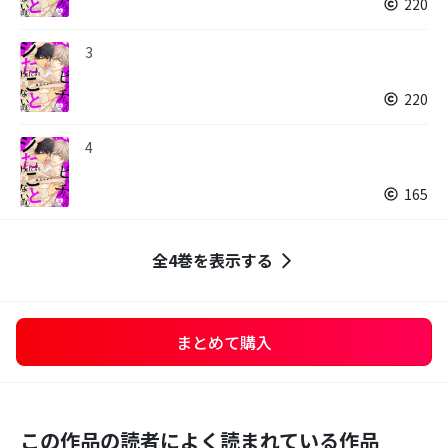
220
3
220
4
165
全4巻を表示する
まとめて購入
この作品の読者によく読まれている作品