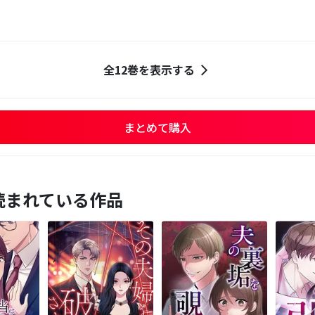
全12巻を表示する
まとめて購入
読まれている作品