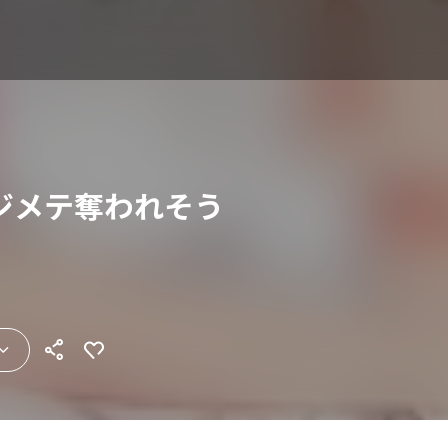
ジメテ奪われそう