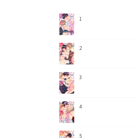
1
2
3
4
5