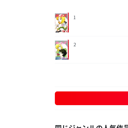
1
2
同じジャンルの人気作