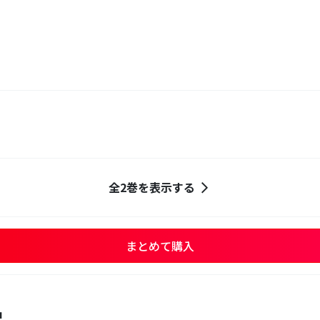
全2巻を表示する
まとめて購入
品