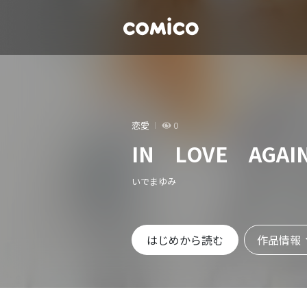
恋愛
0
IN LOVE AGAI
いでまゆみ
作品情報
はじめから読む