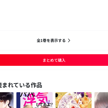
全1巻を表示する
まとめて購入
読まれている作品