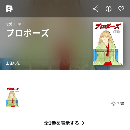
恋愛
0
プロポーズ
上住莉花
330
全1巻を表示する