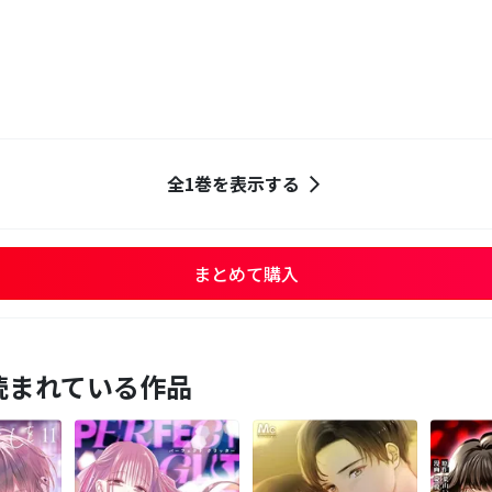
全1巻を表示する
まとめて購入
読まれている作品