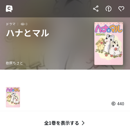
ドラマ
0
ハナとマル
樹原ちさと
440
全1巻を表示する