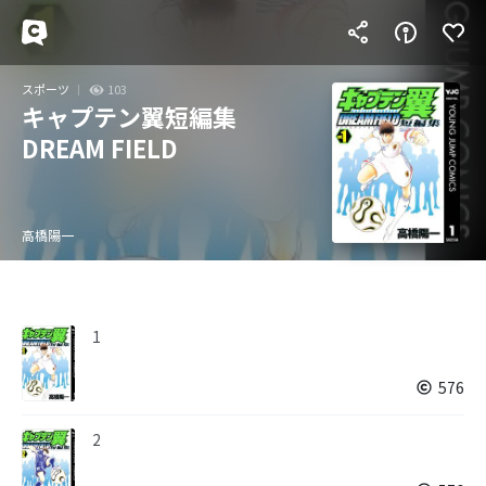
スポーツ
103
キャプテン翼短編集
DREAM FIELD
高橋陽一
1
576
2