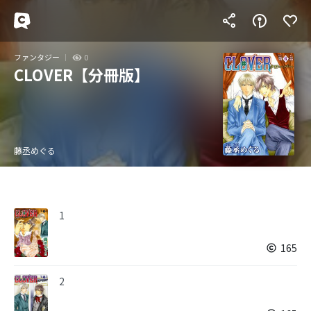
ファンタジー
0
CLOVER【分冊版】
藤丞めぐる
1
165
2