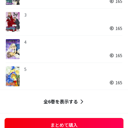
165
3
165
4
165
5
165
全6巻を表示する
まとめて購入