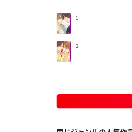
1
2
同じジャンルの人気作