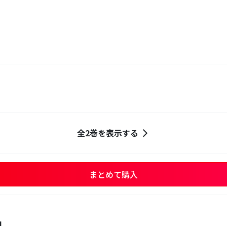
全2巻を表示する
まとめて購入
品