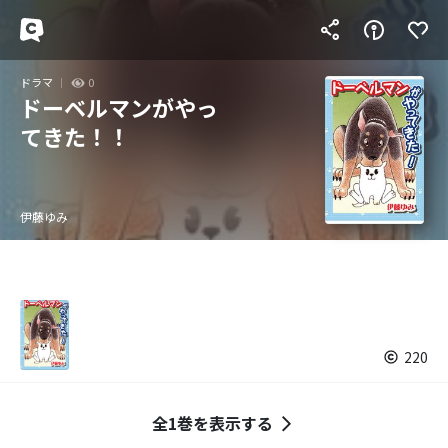
ドラマ
0
ドーベルマンがやっ
てきた！！
伊藤ゆみ
220
全1巻を表示する