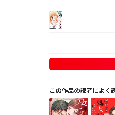
この作品の読者によく