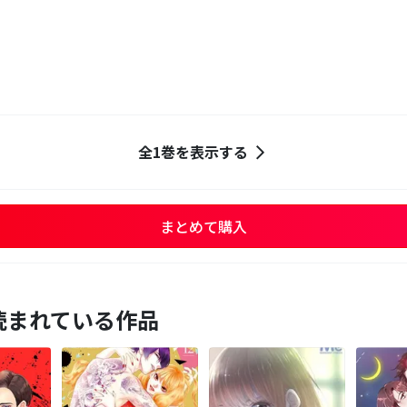
全1巻を表示する
まとめて購入
読まれている作品