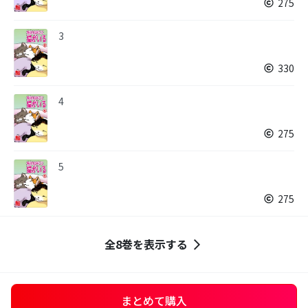
275
3
330
4
275
5
275
全8巻を表示する
まとめて購入