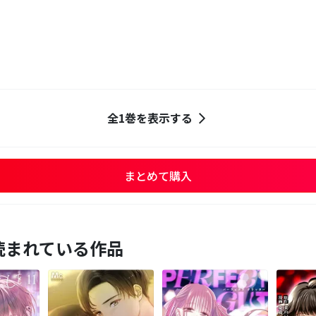
全1巻を表示する
まとめて購入
読まれている作品