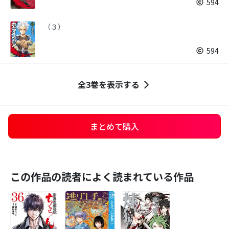
594
（３）
594
全3巻を表示する
まとめて購入
この作品の読者によく読まれている作品