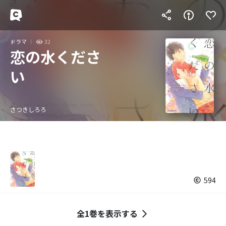
ドラマ
32
恋の水くださ
い
さつきしろろ
594
全1巻を表示する