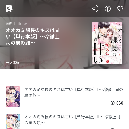
恋愛
107
オオカミ課長のキスは甘
い【単行本版】～冷徹上
司の裏の顔～
一之瀬絢
オオカミ課長のキスは甘い【単行本版】I ～冷徹上司の
裏の顔～
858
オオカミ課長のキスは甘い【単行本版】II ～冷徹上司
の裏の顔～