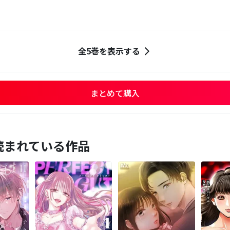
全5巻を表示する
まとめて購入
読まれている作品