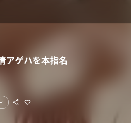
発情アゲハを本指名