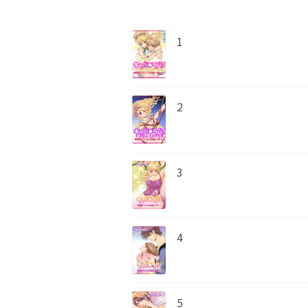
1
2
3
4
5