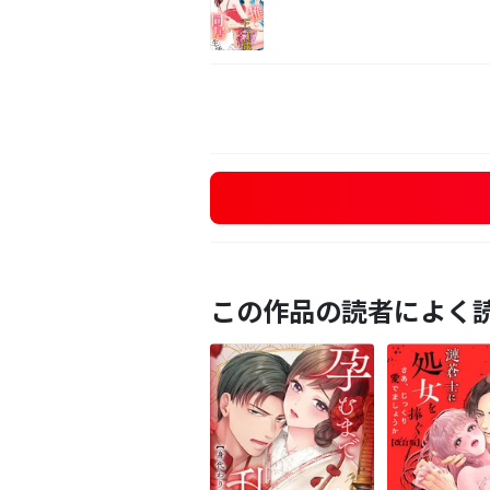
この作品の読者によく