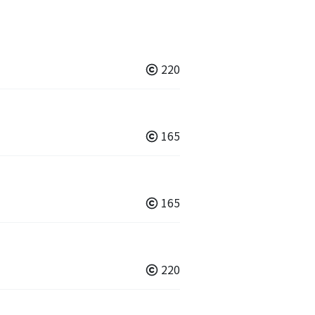
220
165
165
220