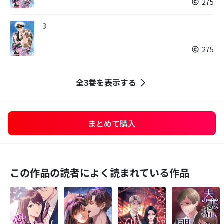
275
3
275
全3巻を表示する
まとめて購入
この作品の読者によく読まれている作品