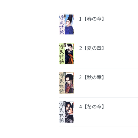
1【春の章】
2【夏の章】
3【秋の章】
4【冬の章】