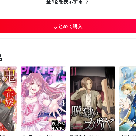
全4巻を表示する
まとめて購入
品