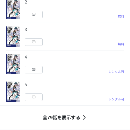
2
無料
3
無料
4
レンタル可
5
レンタル可
全79話を表示する