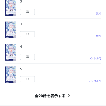
2
無料
3
無料
4
レンタル可
5
レンタル可
全20話を表示する