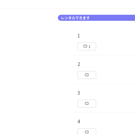
レンタルできます
1
1
2
3
4