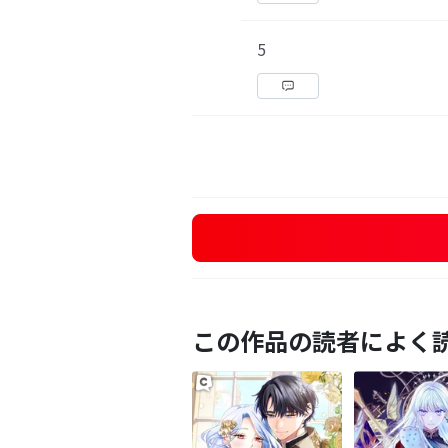
5
この作品の読者によく