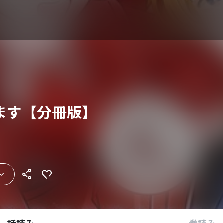
ます【分冊版】