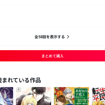
全58話を表示する
まとめて購入
読まれている作品