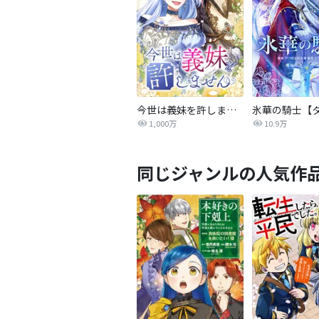
今世は義妹を許しません
1,000万
10.9万
同じジャンルの人気作