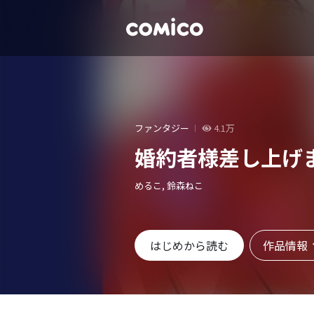
ファンタジー
4.1万
婚約者様差し上げ
めるこ, 鈴森ねこ
作品情報
はじめから読む