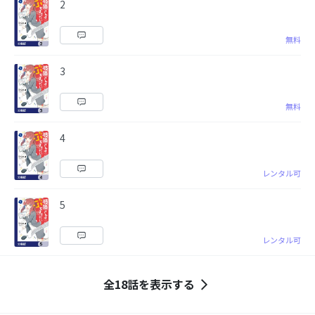
2
無料
3
無料
4
レンタル可
5
レンタル可
全18話を表示する