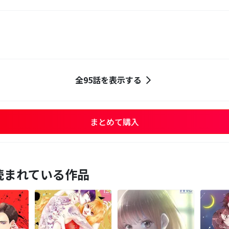
全95話を表示する
まとめて購入
読まれている作品