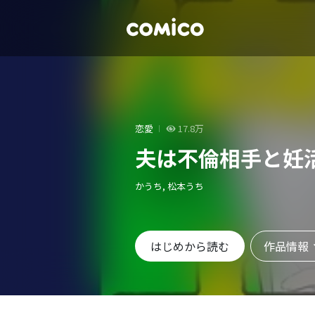
恋愛
17.8万
夫は不倫相手と妊
かうち, 松本うち
作品情報
はじめから読む