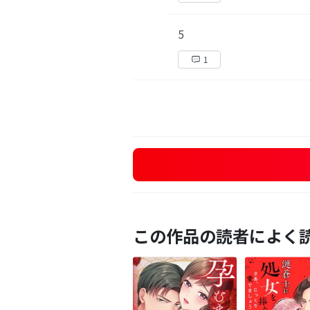
5
1
この作品の読者によく