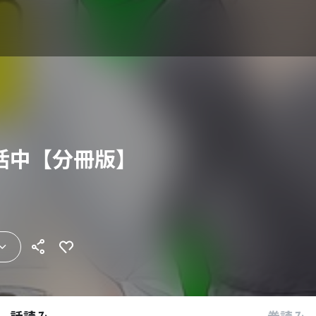
活中【分冊版】