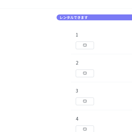
レンタルできます
1
2
3
4