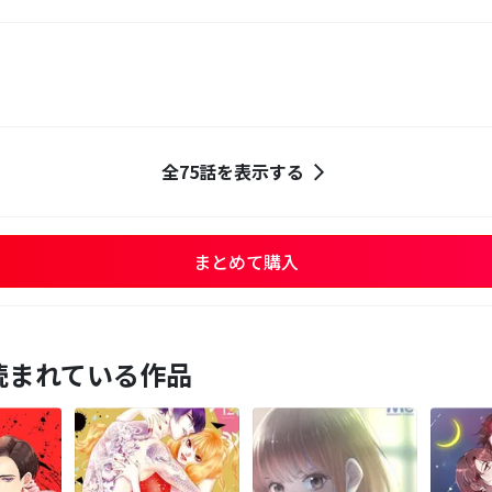
全75話を表示する
まとめて購入
読まれている作品