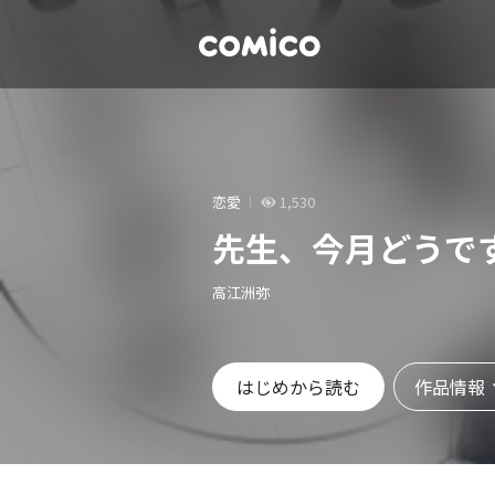
恋愛
1,530
先生、今月どうで
高江洲弥
作品情報
はじめから読む