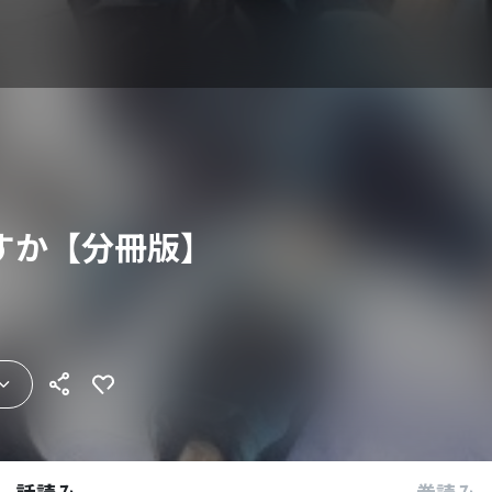
すか【分冊版】