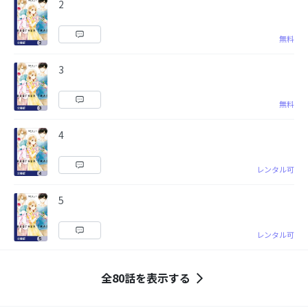
2
無料
3
無料
4
レンタル可
5
レンタル可
全80話を表示する