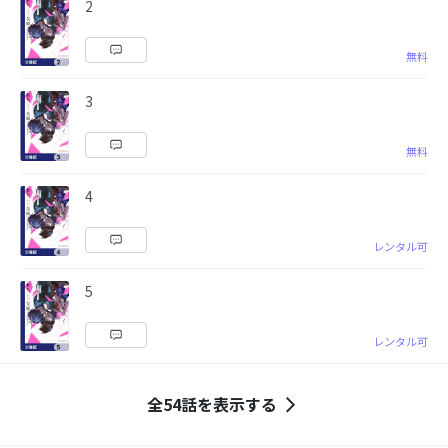
2
無料
3
無料
4
レンタル可
5
レンタル可
全54話を表示する