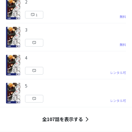
2
1
無料
3
無料
4
レンタル可
5
レンタル可
全107話を表示する