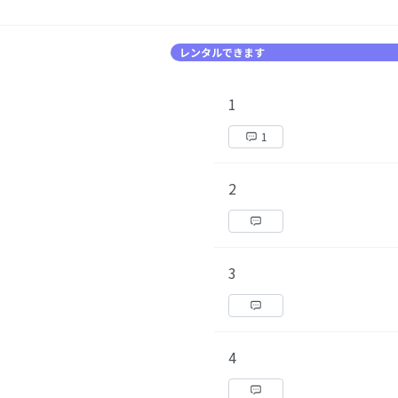
レンタルできます
1
1
2
3
4