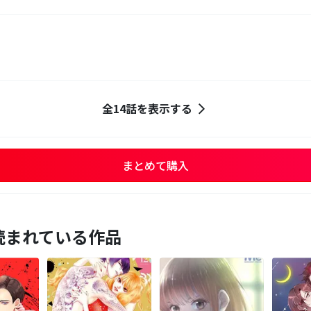
全14話を表示する
まとめて購入
読まれている作品