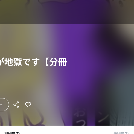
が地獄です【分冊