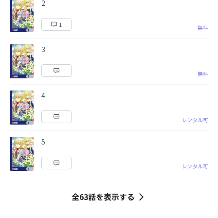
2
1
無料
3
無料
4
レンタル可
5
レンタル可
全63話を表示する