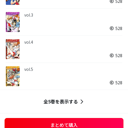
528
vol.3
528
vol.4
528
vol.5
528
全5巻を表示する
まとめて購入