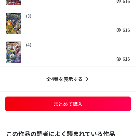
616
(3)
616
(4)
616
全4巻を表示する
まとめて購入
この作品の読者によく読まれている作品