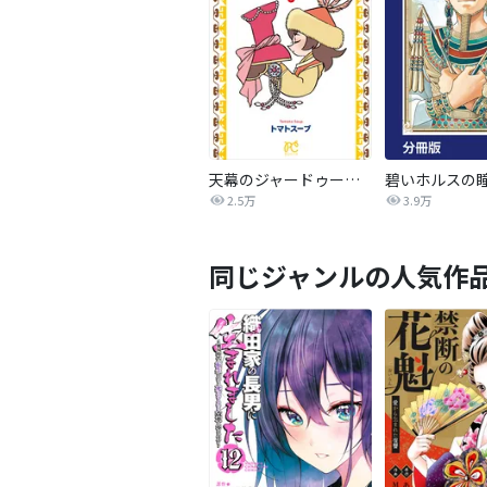
天幕のジャードゥーガル
2.5万
3.9万
同じジャンルの人気作