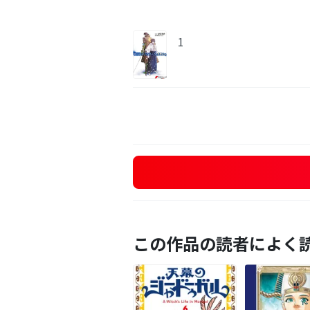
1
この作品の読者によく