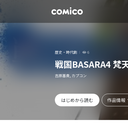
歴史・時代劇
6
戦国BASARA4 梵
吉原基貴, カプコン
作品情報
はじめから読む