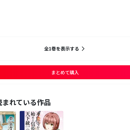
全1巻を表示する
まとめて購入
読まれている作品